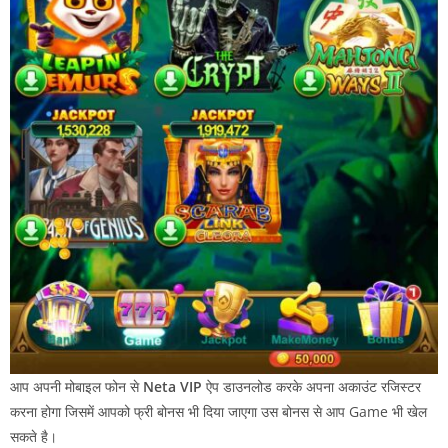
आप अपनी मोबाइल फोन से
Neta VIP
ऐप डाउनलोड करके अपना अकाउंट रजिस्टर
करना होगा जिसमें आपको फ्री बोनस भी दिया जाएगा उस बोनस से आप Game भी खेल
सकते है।