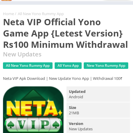
Home
/
All New Yono Rummy App
Neta VIP Official Yono
Game App {Letest Version}
Rs100 Minimum Withdrawal
New Updates
All New Yono Rummy App
All Yono App
New Yono Rummy App
Neta VIP Apk Download | New Update Yono App | Withdrawal 100₹
Updated
Android
Size
21MB
Version
New Updates