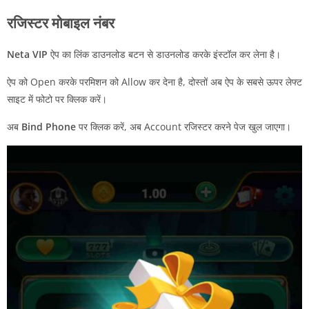
रजिस्टर मोबाइल नंबर
Neta VIP
ऐप का लिंक डाउनलोड बटन से डाउनलोड करके इंस्टॉल कर लेना है।
ऐप को Open करके परमिशन को Allow कर देना है, दोस्तों अब ऐप के सबसे ऊपर लेफ्ट
साइट में फोटो पर क्लिक करें।
अब
Bind Phone
पर क्लिक करें, अब Account रजिस्टर करने पेज खुल जाएगा।