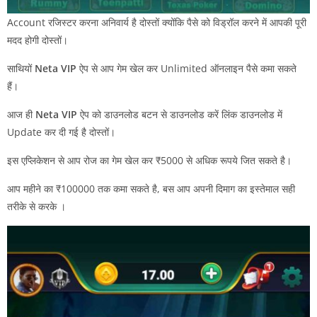
Account रजिस्टर करना अनिवार्य है दोस्तों क्योंकि पैसे को विड्रॉल करने में आपकी पूरी
मदद होगी दोस्तों।
साथियों
Neta VIP
ऐप से आप गेम खेल कर Unlimited ऑनलाइन पैसे कमा सकते
हैं।
आज ही
Neta VIP
ऐप को डाउनलोड बटन से डाउनलोड करें लिंक डाउनलोड में
Update कर दी गई है दोस्तों।
इस एप्लिकेशन से आप रोज का गेम खेल कर ₹5000 से अधिक रूपये जित सकते है।
आप महीने का ₹100000 तक कमा सकते है, बस आप अपनी दिमाग का इस्तेमाल सही
तरीके से करके ।