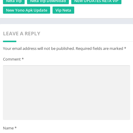
Neta Vip
Neta Vip Download
NEW UPDATES NETA VIP
New Yono Apk Update
Vip Neta
LEAVE A REPLY
Your email address will not be published.
Required fields are marked
*
Comment
*
Name
*