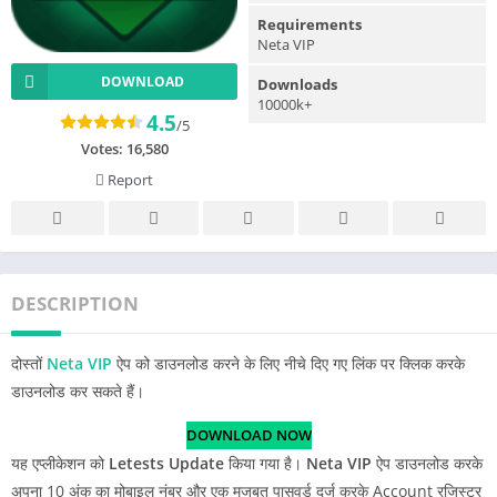
Requirements
Neta VIP
DOWNLOAD
Downloads
10000k+
4.5
/5
Votes:
16,580
Report
DESCRIPTION
दोस्तों
Neta VIP
ऐप को डाउनलोड करने के लिए नीचे दिए गए लिंक पर क्लिक करके
डाउनलोड कर सकते हैं।
DOWNLOAD NOW
यह एप्लीकेशन को
Letests Update
किया गया है।
Neta VIP
ऐप डाउनलोड करके
अपना 10 अंक का मोबाइल नंबर और एक मजबूत पासवर्ड दर्ज करके Account रजिस्टर