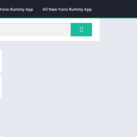
Yono Rummy App
All New Yono Rummy App