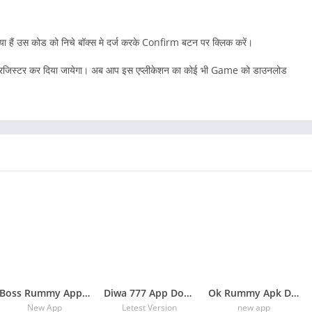
 हैं उस कोड को निचे बॉक्स मे दर्ज करके Confirm बटन पर क्लिक करें।
l रजिस्टर कर दिया जायेगा। अब आप इस एप्लीकेशन का कोई भी Game को डाउनलोड
Boss Rummy App Download – Bonus ₹500 & Get ₹100
Diwa 777 App Download – Bonus ₹55 & Get ₹100
Ok Rummy Apk Download (Yono Best App) Bonus 55 & Get 100
New App
Letest Version
new app