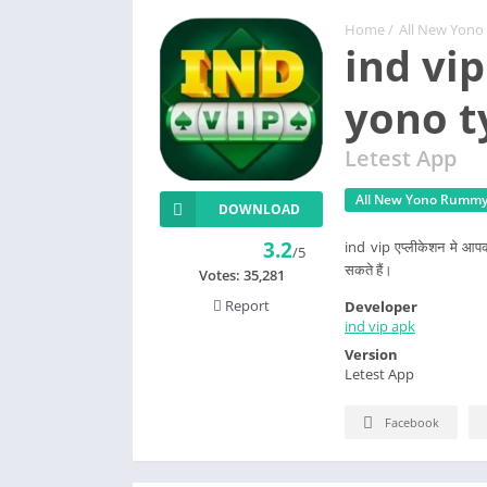
Home
/
All New Yon
ind vi
yono t
Letest App
All New Yono Rummy
DOWNLOAD
3.2
ind vip एप्लीकेशन मे आ
/5
सकते हैं।
Votes:
35,281
Report
Developer
ind vip apk
Version
Letest App
Facebook