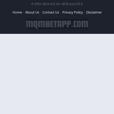
से प्रेरित नहीं करते है और नहीं ही सलाह देते है.
Home
About Us
Contact Us
Privacy Policy
Disclaimer