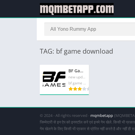
TAG: bf game download
BF Game Apk Download {New Yono App Update} Signup Free | Withdrawal Rs110
new update
bf game apk
© 2024 - All rights reserved -
mqmbetapp
{MQMBETAPP.C
जिम्मेदारी से इन ऐप को इनस्टॉल करे एवं इनमे गेम खेले. किसी भी 
गेम खेलने के लिए किसी भी प्रकार से प्रेरित नहीं करते है और नहीं ही सला