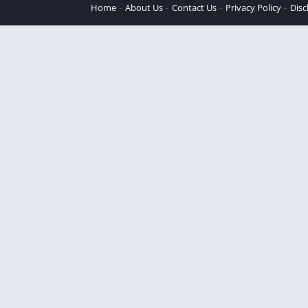
Home
About Us
Contact Us
Privacy Policy
Disc