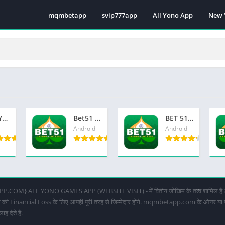
mqmbetapp
svip777app
All Yono App
New 
Best Yono Rummy Bet 51 App Download | Singup ₹50 | Min. Withdrawal ₹100
Bet51 Casino Lottery Yono App Link – Free Bonus ₹2000 | Cash Out ₹100
BET 51 YONO APK DOWNLOAD LINK – FREE SINGUP BONUS ₹2000
Android
Android
OM} ALL YONO GAMES APP (WEBSITE VISIT) - में वितीय जोखिम के तत्व शामिल है आ
प्रकार की Financial Loss के लिए आपही पूरी तरह से जिम्मेदार होंगे. mqmbetapp.com के ओनर य
ह देते है.