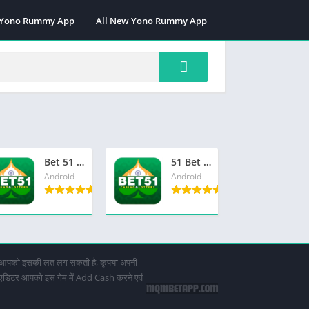
Yono Rummy App
All New Yono Rummy App
Bet 51 App Link {Yono App} – Free Singup ₹200
51 Bet Apk Download Link – Free Bonus ₹50 & 500 Instantly
Android
Android
पको इसकी लत लग सकती है, कृपया अपनी
ा एडिटर आपको इस गेम में Add Cash करने एवं