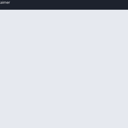
laimer