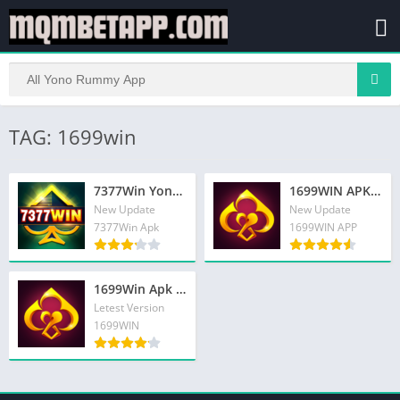
TAG: 1699win
7377Win Yono Type Game Apk {New Update} Signup Rs300 | Withdraw Rs200
1699WIN APK DOWNLOAD {NEW OFFICIAL YONO TYPE GAME APP} SINGUP Rs500 | WiTHDRAWAL Rs200
New Update
New Update
7377Win Apk
1699WIN APP
1699Win Apk Download {New Yono App Update} Singup Free | Withdrawal Rs100
Letest Version
1699WIN